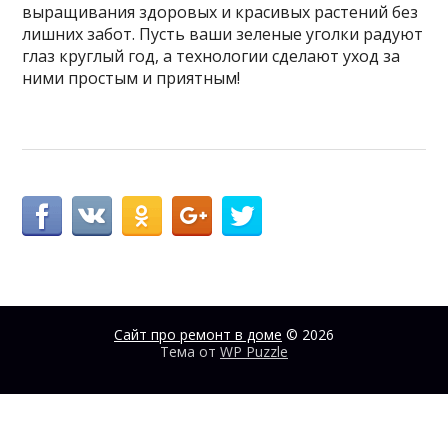
выращивания здоровых и красивых растений без
лишних забот. Пусть ваши зеленые уголки радуют
глаз круглый год, а технологии сделают уход за
ними простым и приятным!
Сайт про ремонт в доме
© 2026
Тема от
WP Puzzle