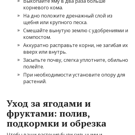
Выкопайте яму в два раза больше
корневого кома.
На дно положите дренажный слой из
щебня или крупного песка.
Смешайте вынутую землю с удобрениями и
компостом.
Аккуратно расправьте корни, не загибая их
вверх или внутрь.
Засыпьте почву, слегка уплотните, обильно
полейте.
При необходимости установите опору для
растений.
Уход за ягодами и
фруктами: полив,
подкормки и обрезка
Чтобы ваши растения были сильными и