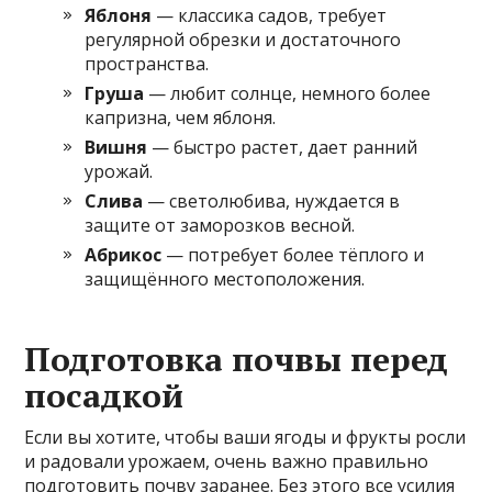
Яблоня
— классика садов, требует
регулярной обрезки и достаточного
пространства.
Груша
— любит солнце, немного более
капризна, чем яблоня.
Вишня
— быстро растет, дает ранний
урожай.
Слива
— светолюбива, нуждается в
защите от заморозков весной.
Абрикос
— потребует более тёплого и
защищённого местоположения.
Подготовка почвы перед
посадкой
Если вы хотите, чтобы ваши ягоды и фрукты росли
и радовали урожаем, очень важно правильно
подготовить почву заранее. Без этого все усилия