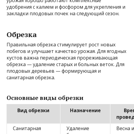
урожая хорошо работают комплексные
удобрения с калием и фосфором для укрепления и
закладки плодовых почек на следующий сезон.
Обрезка
Правильная обрезка стимулирует рост новых
побегов и улучшает качество урожая. Для ягодных
кустов важна периодическая прореживающая
обрезка — удаление старых и больных веток. Для
плодовых деревьев — формирующая и
санитарная обрезка.
Основные виды обрезки
Вид обрезки
Назначение
Вре
прове
Санитарная
Удаление
Весна 