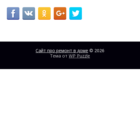
Сайт про ремонт в доме
© 2026
Тема от
WP Puzzle