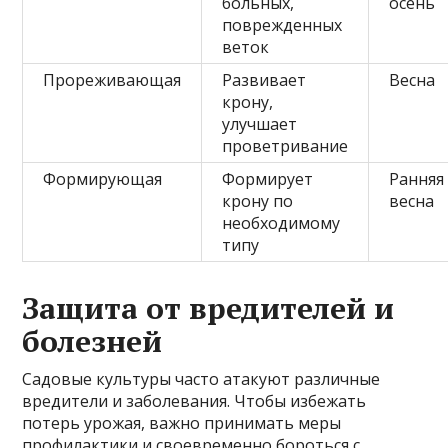
больных,
осень
поврежденных
веток
Прореживающая
Развивает
Весна
крону,
улучшает
проветривание
Формирующая
Формирует
Ранняя
крону по
весна
необходимому
типу
Защита от вредителей и
болезней
Садовые культуры часто атакуют различные
вредители и заболевания. Чтобы избежать
потерь урожая, важно принимать меры
профилактики и своевременно бороться с