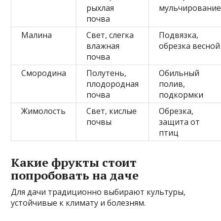
рыхлая
мульчировани
почва
Малина
Свет, слегка
Подвязка,
влажная
обрезка весной
почва
Смородина
Полутень,
Обильный
плодородная
полив,
почва
подкормки
Жимолость
Свет, кислые
Обрезка,
почвы
защита от
птиц
Какие фрукты стоит
попробовать на даче
Для дачи традиционно выбирают культуры,
устойчивые к климату и болезням.