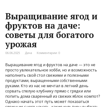
Выращивание ягод и
фруктов на даче:
советы для богатого
урожая
06.06.2025
Дача
Комментарии: 0
Выращивание ягод и фруктов на даче — это не
просто увлекательное хобби, но и возможность
наполнить свой стол свежими и полезными
продуктами, выращенными собственными
руками. Кто из нас не мечтал в летний день
сорвать спелую клубнику прямо с грядки или
попить дома сваренный из свежих яблок компот?
Однако начать этот путь может показаться
сложным: с чего начать, какие культуры выбрать,