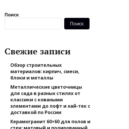
Поиск
Поиск
Свежие записи
Обзор строительных
материалов: кирпич, смеси,
блоки и металлы
Металлические цветочницы
для сада в разных стилях от
классики с коваными
элементами до лофт и хай-тек с
доставкой по России
Керамогранит 60×60 для полов и
стен: матовый и полированный,