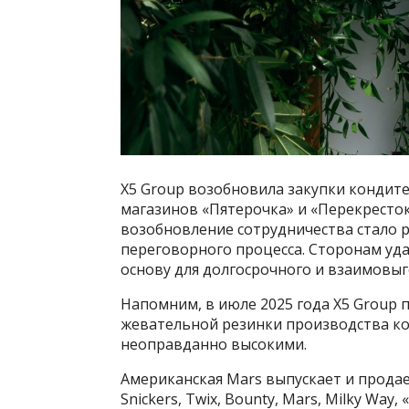
X5 Group возобновила закупки кондите
магазинов «Пятерочка» и «Перекресток
возобновление сотрудничества стало 
переговорного процесса. Сторонам уда
основу для долгосрочного и взаимовыг
Напомним, в июле 2025 года X5 Group 
жевательной резинки производства к
неоправданно высокими.
Американская Mars выпускает и продае
Snickers, Twix, Bounty, Mars, Milky Way