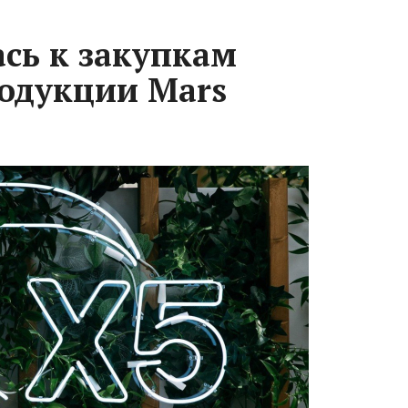
ась к закупкам
одукции Mars