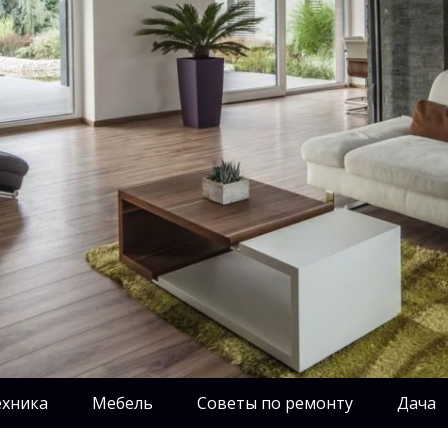
ехника
Мебель
Советы по ремонту
Дача