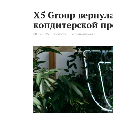
X5 Group вернул
кондитерской пр
08.09.2025
Новости
Комментарии: 0