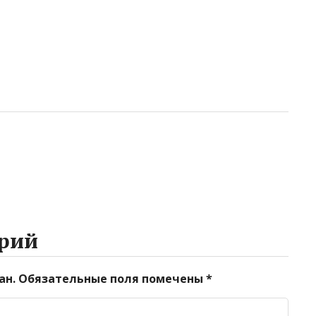
рий
ан.
Обязательные поля помечены
*