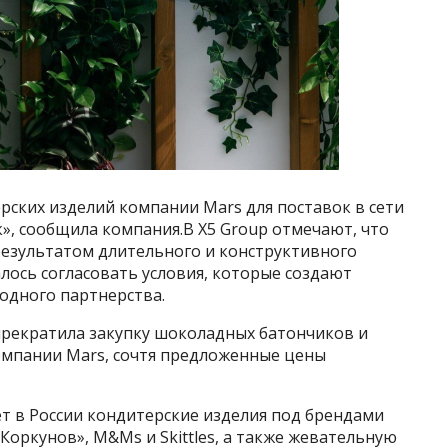
рских изделий компании Mars для поставок в сети
», сообщила компания.В X5 Group отмечают, что
результатом длительного и конструктивного
лось согласовать условия, которые создают
одного партнерства.
прекратила закупку шоколадных батончиков и
омпании Mars, сочтя предложенные цены
т в России кондитерские изделия под брендами
, «Коркунов», M&Ms и Skittles, а также жевательную