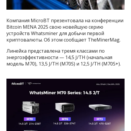
Компания MicroBT презентовала на конференции
Bitcoin MENA 2025 свою новейшую серию
устройств Whatsminer для добычи первой
криптовалюты. Об этом сообщает TheMinerMag.
Линейка представлена тремя классами по
энергоэффективности — 14,5 J/TH (начальная
модель M70), 13,5 J/TH (M70S) и 12,5 J/TH (M70S+).