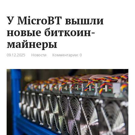
У MicroBT вышли
новые биткоин-
майнеры
09.12.2025
Новости
Комментарии: 0