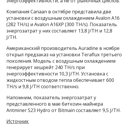
энергоэффективности, а не от рыночных циклов.
Компания Canaan в октябре представила две
установки с воздушным охлаждением Avalon A16
(282 TH/s) и Avalon A16XP (300 TH/s). Показатель
энергозатрат у них составляет 13,8 J/TH и 12,8
J/TH.
Американский производитель Auradine в ноябре
открыл предзаказ на установки Teraflux третьего
поколения. Модель с воздушным охлаждением
генерирует хешрейт 240 TH/s при
энергоэффективности 10,3 J/TH. Установка с
жидкостным отводом тепла обеспечивает 600
TH/s и 9,8 J/TH соответственно.
Напомним, показатель энергозатрат у
представленного в мае биткоин-майнера
Antminer S23 Hydro от Bitmain составляет 9,5 J/TH.
Источник