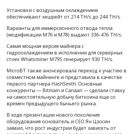
Установки с воздушным охлаждением
обеспечивают хешрейт от 214 TH/s до 244 TH/s.
Варианты для иммерсионного отвода тепла
(модификации M76 и M78) выдают 336-476 TH/s.
Самая мощная версия майнера с
гидроохлаждением в исполнении для серверных
стоек Whatsminer M79S генерирует 930 TH/s.
MicroBT также анонсировала переход к участию в
совместном майнинге и представила в качестве
первого партнера HashSmith. Основные
конкуренты — Bitmain и Canaan — сделали ставку
на самостоятельную добычу биткоина еще со
времен предыдущего бычьего рынка.
В ходе презентации нового поколения
оборудования основатель и CEO Ян Цзосин
заявил, что рост индустрии будет зависеть от