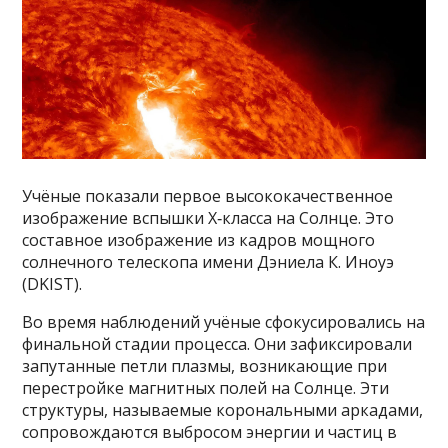
Учёные показали первое высококачественное
изображение вспышки X‑класса на Солнце. Это
составное изображение из кадров мощного
солнечного телескопа имени Дэниела К. Иноуэ
(DKIST).
Во время наблюдений учёные сфокусировались на
финальной стадии процесса. Они зафиксировали
запутанные петли плазмы, возникающие при
перестройке магнитных полей на Солнце. Эти
структуры, называемые корональными аркадами,
сопровождаются выбросом энергии и частиц в