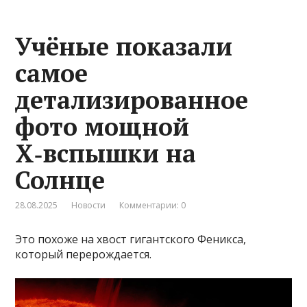
Учёные показали
самое
детализированное
фото мощной
Х‑вспышки на
Солнце
28.08.2025
Новости
Комментарии: 0
Это похоже на хвост гигантского Феникса,
который перерождается.