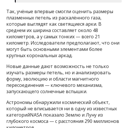
Так, учёные впервые смогли оценить размеры
плазменных петель из раскалённого газа,
которые выглядят как светящиеся арки. В
среднем их ширина составляет около 48
километров, а у самых тонких — всего 21
километр. Исследователи предполагают, что они
могут быть основными элементами более
крупных корональных аркад.
Новые данные дают возможность не только
изучать размеры петель, но и анализировать
форму, эволюцию и области магнитного
пересоединения — ключевого механизма,
запускающего солнечные вспышки.
Астрономы обнаружили космический объект,
который не вписывается ни в одну из известных
категорийNASA показало Землю и Луну из
глубокого космоса — с расстояния 290 миллионов
километров