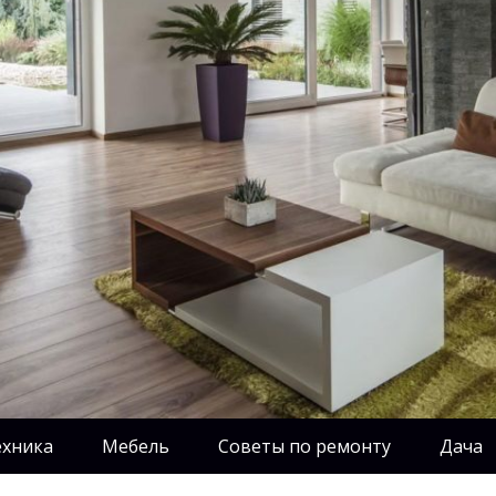
ехника
Мебель
Советы по ремонту
Дача