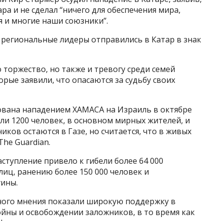
а и не сделал “ничего для обеспечения мира,
 и многие наши союзники”.
а региональные лидеры отправились в Катар в знак
 торжество, но также и тревогу среди семей
рые заявили, что опасаются за судьбу своих
ована нападением ХАМАСА на Израиль в октябре
или 1200 человек, в основном мирных жителей, и
иков остаются в Газе, но считается, что в живых
he Guardian.
ступление привело к гибели более 64 000
лиц, ранению более 150 000 человек и
ины.
ого мнения показали широкую поддержку в
йны и освобождении заложников, в то время как