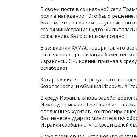
В своем посте в социальной сети Трамп
роли в нападении. “Это было решение,
было моим решением”, — уверяет он в 
его администрация будто бы пыталась 
сожалению, было слишком поздно”.
В заявлении ХАМАС говорится, что все 
пять членов организации более низко
израильский чиновник признал в среду
ослабевает.
Катар заявил, что в результате нападе
безопасности, и обвинил Израиль в “г
В среду Израиль вновь задействовал с
Йемену, отмечает The Guardian. Телек
ополченцев-хуситов, контролирующее 
был нанесен удар по министерству обо
Израиля сообщило, что среди целей бы
Даже премьер-министр Великобритании