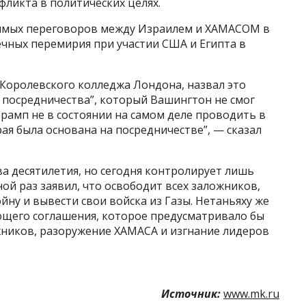
фликта в политических целях.
рямых переговоров между Израилем и ХАМАСОМ в
ечных перемирия при участии США и Египта в
 Королевского колледжа Лондона, назвал это
 посредничества”, который Вашингтон не смог
Трамп не в состоянии на самом деле проводить в
я была основана на посредничестве”, — сказал
а десятилетия, но сегодня контролирует лишь
ой раз заявил, что освободит всех заложников,
йну и вывести свои войска из Газы. Нетаньяху же
щего соглашения, которое предусматривало бы
ников, разоружение ХАМАСА и изгнание лидеров
Источник:
www.mk.ru