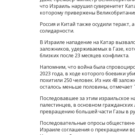
что Израиль нарушил суверенитет Катар
которому привержены Великобритания
Россия и Китай также осудили теракт, 
солидарности.
В Израиле нападение на Катар вызвало
заложников, удерживаемых в Газе, кото
близких после 23 месяцев конфликта.
Напомним, что война была спровоцир
2023 года, в ходе которого боевики уб
похитили 250 человек. Из них 48 заложн
осталось меньше половины, отмечает T
Последовавшее за этим израильское на
палестинцев, в основном гражданских 
превращению большей части Газы в ру
Последовательные опросы общественн
Израиле соглашения о прекращении во