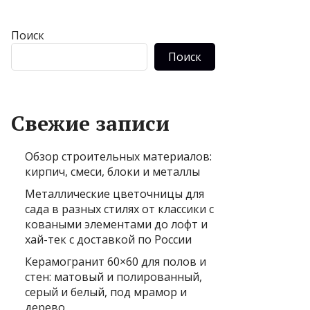
Поиск
Поиск
Свежие записи
Обзор строительных материалов:
кирпич, смеси, блоки и металлы
Металлические цветочницы для
сада в разных стилях от классики с
коваными элементами до лофт и
хай-тек с доставкой по России
Керамогранит 60×60 для полов и
стен: матовый и полированный,
серый и белый, под мрамор и
дерево