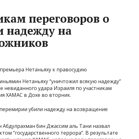
икам переговоров о
 надежду на
ложников
 премьера Нетаньяху к правосудию
Биньямин Нетаньяху “уничтожил всякую надежду”
ле невиданного удара Израиля по участникам
ия ХАМАС в Дохе во вторник.
 Абдулрахман бин Джассим аль Тани назвал
ктом “государственного террора”. В результате