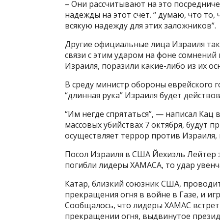
– Они рассчитывают на это посредниче
надежды на этот счет. “ думаю, что то,
всякую надежду для этих заложников”.
Другие официальные лица Израиля так
связи с этим ударом на фоне сомнений
Израиля, поразили какие-либо из их ос
В среду министр обороны еврейского г
“длинная рука” Израиля будет действов
“Им негде спрятаться”, — написал Кац в
массовых убийствах 7 октября, будут 
осуществляет террор против Израиля, 
Посол Израиля в США Йехиэль Лейтер за
погибли лидеры ХАМАСА, то удар увенча
Катар, близкий союзник США, проводи
прекращения огня в войне в Газе, и иг
Сообщалось, что лидеры ХАМАС встрет
прекращении огня, выдвинутое прези