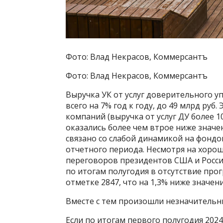
Фото: Влад Некрасов, Коммерсантъ
Фото: Влад Некрасов, Коммерсантъ
Выручка УК от услуг доверительного у
всего на 7% год к году, до 49 млрд руб
компаний (выручка от услуг ДУ более 10
оказались более чем втрое ниже значе
связано со слабой динамикой на фонд
отчетного периода. Несмотря на хоро
переговоров президентов США и России
по итогам полугодия в отсутствие прог
отметке 2847, что на 1,3% ниже значени
Вместе с тем произошли незначительны
Если по итогам первого полугодия 202