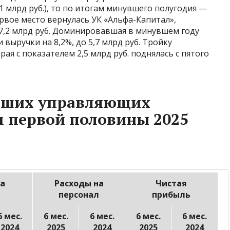
1 млрд руб.), то по итогам минувшего полугодия —
первое место вернулась УК «Альфа-Капитал»,
 7,2 млрд руб. Доминировавшая в минувшем году
выручки на 8,2%, до 5,7 млрд руб. Тройку
я с показателем 2,5 млрд руб. поднялась с пятого
йших управляющих
 первой половины 2025
а
Расходы на
Чистая
персонал
прибыль
6 мес.
6 мес.
6 мес.
6 мес.
6 мес.
2024
2025
2024
2025
2024