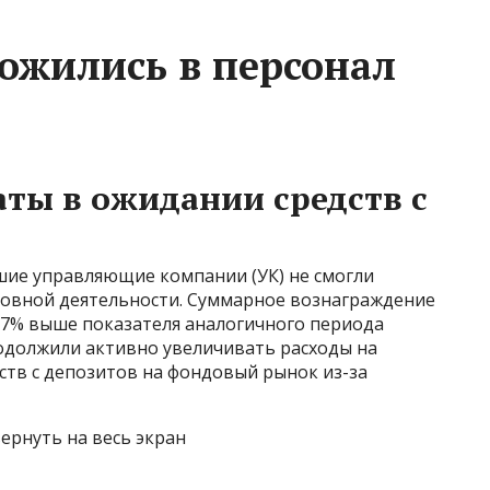
ожились в персонал
ты в ожидании средств с
шие управляющие компании (УК) не смогли
новной деятельности. Суммарное вознаграждение
на 7% выше показателя аналогичного периода
одолжили активно увеличивать расходы на
дств с депозитов на фондовый рынок из-за
ернуть на весь экран