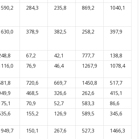
1590,2
284,3
235,8
869,2
1040,1
1630,0
378,9
382,5
258,2
397,9
248,8
67,2
42,1
777,7
138,8
1116,0
76,9
46,4
1267,9
1078,4
581,8
720,6
669,7
1450,8
517,7
949,9
468,5
326,6
262,6
415,1
175,1
70,9
52,7
583,3
86,6
535,6
155,2
126,9
589,5
345,6
1949,7
150,1
267,6
527,3
1466,3