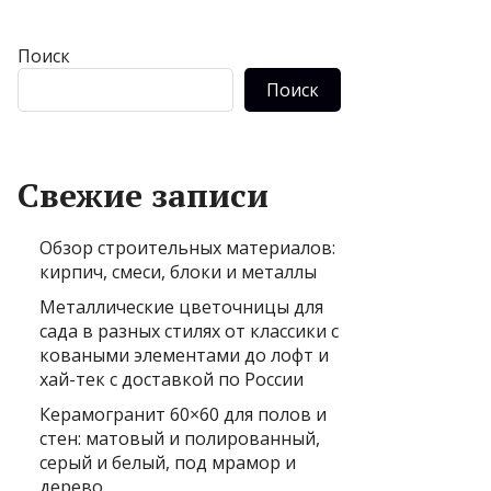
Поиск
Поиск
Свежие записи
Обзор строительных материалов:
кирпич, смеси, блоки и металлы
Металлические цветочницы для
сада в разных стилях от классики с
коваными элементами до лофт и
хай-тек с доставкой по России
Керамогранит 60×60 для полов и
стен: матовый и полированный,
серый и белый, под мрамор и
дерево