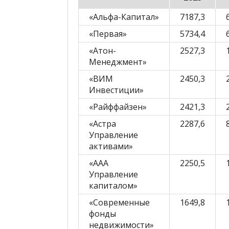
«Альфа-Капитал»
7187,3
«Первая»
5734,4
«Атон-
2527,3
Менеджмент»
«ВИМ
2450,3
Инвестиции»
«Райффайзен»
2421,3
«Астра
2287,6
Управление
активами»
«ААА
2250,5
Управление
капиталом»
«Современные
1649,8
фонды
недвижимости»