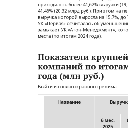
приходилось более 41,62% выручки (19,
41,46% (20,32 млрд руб.). При этом на 
выручка которой выросла на 15,7%, до
УК «Первая» отчиталась об уменьшении 
замыкает УК «Атон-Менеджмент», котора
места (по итогам 2024 года).
Показатели крупне
компаний по итогам
года (млн руб.)
Выйти из полноэкранного режима
Название
Выручк
6 мес.
2025