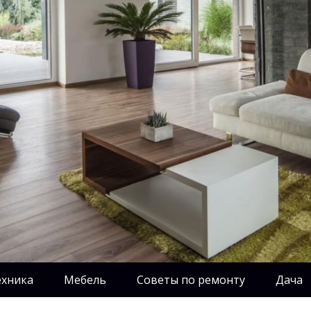
ехника
Мебель
Советы по ремонту
Дача