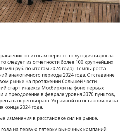
правления по итогам первого полугодия выросла
. Это следует из отчетности более 100 крупнейших
0 млн руб. по итогам 2024 года). Темпы роста
ний аналогичного периода 2024 года. Отставание
овом рынке на протяжении большей части
ший старт индекса Мосбиржи на фоне первых
 и преодоление в феврале уровня 3370 пунктов,
ресса в переговорах с Украиной он остановился на
я конца 2024 года.
е изменения в расстановке сил на рынке.
4 года на первую пятерку рыночных компаний