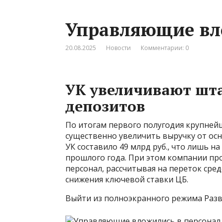
Управляющие вл
20.08.2025
Новости
Комментарии: 0
УК увеличивают шта
депозитов
По итогам первого полугодия крупней
существенно увеличить выручку от ос
УК составило 49 млрд руб., что лишь 
прошлого года. При этом компании пр
персонал, рассчитывая на переток сре
снижения ключевой ставки ЦБ.
Выйти из полноэкранного режима Разв