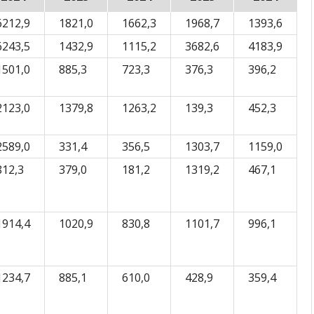
6212,9
1821,0
1662,3
1968,7
1393,6
6243,5
1432,9
1115,2
3682,6
4183,9
1501,0
885,3
723,3
376,3
396,2
2123,0
1379,8
1263,2
139,3
452,3
2589,0
331,4
356,5
1303,7
1159,0
812,3
379,0
181,2
1319,2
467,1
1914,4
1020,9
830,8
1101,7
996,1
1234,7
885,1
610,0
428,9
359,4