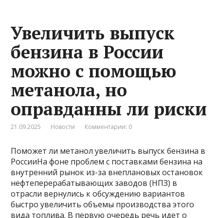
Увеличить выпуск
бензина в России
можно с помощью
метанола, но
оправданны ли риски
21.09.2025
Новости
Комментарии: 0
Поможет ли метанол увеличить выпуск бензина в
РоссииНа фоне проблем с поставками бензина на
внутренний рынок из-за внеплановых остановок
нефтеперерабатывающих заводов (НПЗ) в
отрасли вернулись к обсуждению вариантов
быстро увеличить объемы производства этого
вида топлива. В первую очередь речь идет о