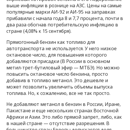
выше инфляции в рознице на АЗС. Цены на самые
популярные марки АИ-92 и АИ-95 на заправках
прибавили с начала года 8 и 7,7 процента, почти в
два раза обогнав потребительскую инфляцию в
стране (4,08% к 15 сентября).
Прямогонный бензин как топливо для
автотранспорта не используется. У него низкое
октановое число, для повышения которого
добавляются присадки (В России в основном
метил-трет-бутиловый эфир — МТБЭ). Но можно
повысить октановое число бензина, просто
добавив в топливо метанол. Это дешевле и
может позволить увеличить объемы выпуска
топлива. Но, к сожалению, все не так просто.
Не добавляют метанол в бензин в России, Иране,
Пакистане и еще нескольких странах Восточной
Африки и Азии. Это либо прямой запрет, либо, как
в нашей стране — отсутствие разрешения. В
большинстве стран Европы допускается доля