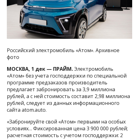
Российский электромобиль «Атом». Архивное
фото
МОСКВА, 1 дек — ПРАЙМ.
Электромобиль
«Атом» без учета господдержки по специальной
программе предзаказов производитель
предлагает забронировать за 3,9 миллиона
рублей, а с ней стоимость составит 2,98 миллиона
рублей, следует из данных информационного
сайта atom.auto.
«Забронируйте свой «Атом» первыми на особых
условиях… Фиксированная цена 3 900 000 рублей;
расчетная стоимость с учетом господдержки: 2