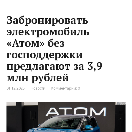
Забронировать
электромобиль
«Атом» без
господдержки
предлагают за 3,9
млн рублей
01.12.2025
Новости
Комментарии: 0