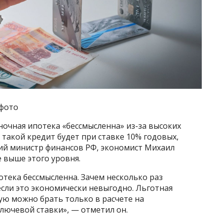
 фото
очная ипотека «бессмысленна» из-за высоких
 такой кредит будет при ставке 10% годовых,
ий министр финансов РФ, экономист Михаил
е выше этого уровня.
отека бессмысленна. Зачем несколько раз
сли это экономически невыгодно. Льготная
ую можно брать только в расчете на
лючевой ставки», — отметил он.