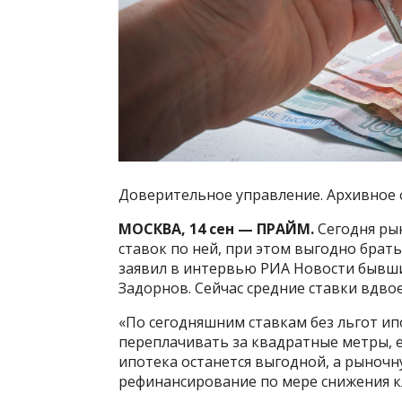
Доверительное управление. Архивное
МОСКВА, 14 сен — ПРАЙМ.
Сегодня рын
ставок по ней, при этом выгодно брать
заявил в интервью РИА Новости бывш
Задорнов. Сейчас средние ставки вдво
«По сегодняшним ставкам без льгот ип
переплачивать за квадратные метры, е
ипотека останется выгодной, а рыночн
рефинансирование по мере снижения к