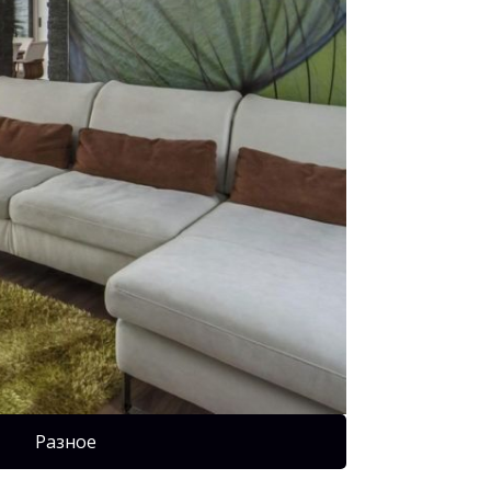
Разное