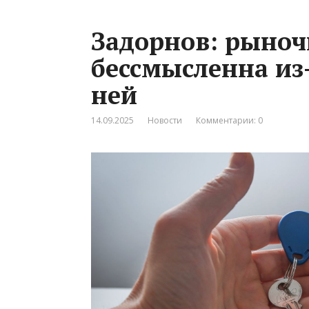
Задорнов: рыноч
бессмысленна из-
ней
14.09.2025
Новости
Комментарии: 0