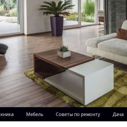
ехника
Мебель
Советы по ремонту
Дача