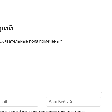
рий
Обязательные поля помечены
*
айта в этом браузере для последующих моих