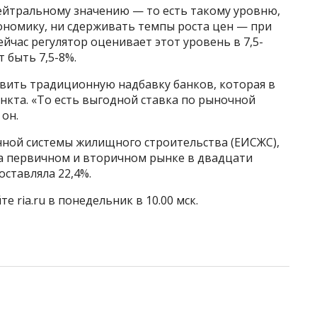
нейтральному значению — то есть такому уровню,
ономику, ни сдерживать темпы роста цен — при
йчас регулятор оценивает этот уровень в 7,5-
т быть 7,5-8%.
авить традиционную надбавку банков, которая в
ункта. «То есть выгодной ставка по рыночной
 он.
ной системы жилищного строительства (ЕИСЖС),
на первичном и вторичном рынке в двадцати
оставляла 22,4%.
 ria.ru в понедельник в 10.00 мск.