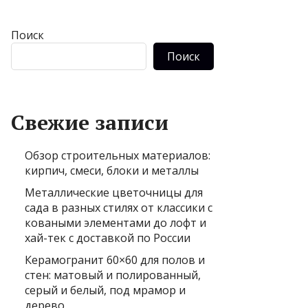
Поиск
Поиск
Свежие записи
Обзор строительных материалов:
кирпич, смеси, блоки и металлы
Металлические цветочницы для
сада в разных стилях от классики с
коваными элементами до лофт и
хай-тек с доставкой по России
Керамогранит 60×60 для полов и
стен: матовый и полированный,
серый и белый, под мрамор и
дерево