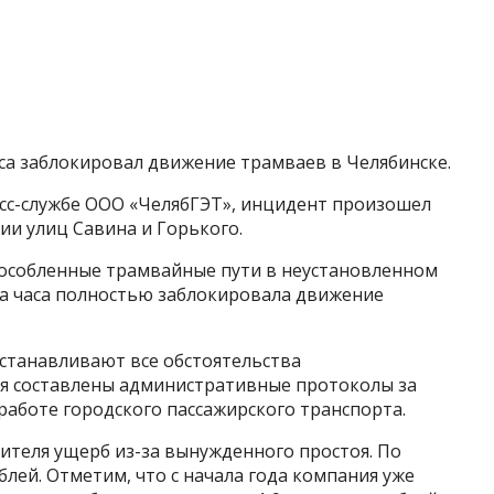
аса заблокировал движение трамваев в Челябинске.
сс-службе ООО «ЧелябГЭТ», инцидент произошел
ении улиц Савина и Горького.
особленные трамвайные пути в неустановленном
два часа полностью заблокировала движение
устанавливают все обстоятельства
я составлены административные протоколы за
аботе городского пассажирского транспорта.
ителя ущерб из-за вынужденного простоя. По
блей. Отметим, что с начала года компания уже