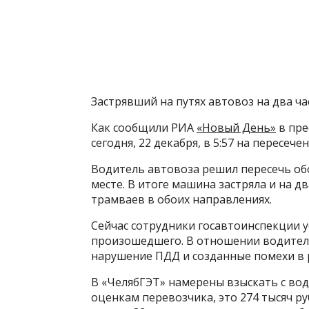
Застрявший на путях автовоз на два ч
Как сообщили РИА
«Новый День»
в пре
сегодня, 22 декабря, в 5:57 на пересеч
Водитель автовоза решил пересечь об
месте. В итоге машина застряла и на 
трамваев в обоих направлениях.
Сейчас сотрудники госавтоинспекции 
произошедшего. В отношении водител
нарушение ПДД и созданные помехи в р
В «ЧелябГЭТ» намерены взыскать с вод
оценкам перевозчика, это 274 тысяч ру