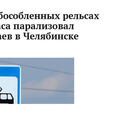
бособленных рельсах
аса парализовал
ев в Челябинске