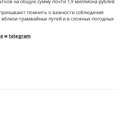
ытков на общую сумму почти 1,9 миллиона рублей.
 призывают помнить о важности соблюдения
 вблизи трамвайных путей и в сложных погодных
те
и
telegram