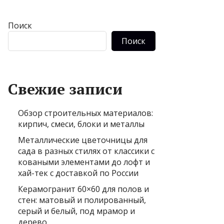
Поиск
Поиск
Свежие записи
Обзор строительных материалов:
кирпич, смеси, блоки и металлы
Металлические цветочницы для
сада в разных стилях от классики с
коваными элементами до лофт и
хай-тек с доставкой по России
Керамогранит 60×60 для полов и
стен: матовый и полированный,
серый и белый, под мрамор и
дерево