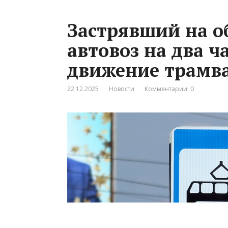
Застрявший на о
автовоз на два ч
движение трамва
22.12.2025
Новости
Комментарии: 0