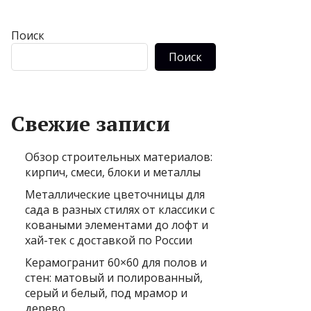
Поиск
Поиск
Свежие записи
Обзор строительных материалов:
кирпич, смеси, блоки и металлы
Металлические цветочницы для
сада в разных стилях от классики с
коваными элементами до лофт и
хай-тек с доставкой по России
Керамогранит 60×60 для полов и
стен: матовый и полированный,
серый и белый, под мрамор и
дерево