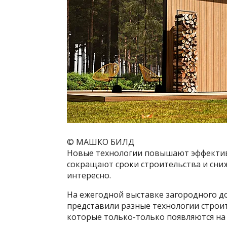
© МАШКО БИЛД
Новые технологии повышают эффективн
сокращают сроки строительства и сниж
интересно.
На ежегодной выставке загородного д
представили разные технологии строит
которые только-только появляются на