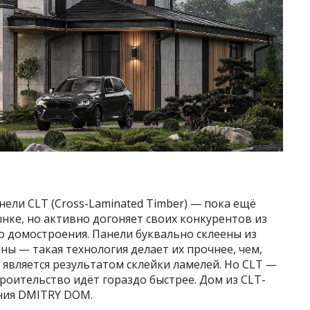
ели CLT (Cross-Laminated Timber) — пока ещё
нке, но активно догоняет своих конкурентов из
о домостроения. Панели буквально склеены из
ны — такая технология делает их прочнее, чем,
 является результатом склейки ламелей. Но CLT —
строительство идёт гораздо быстрее. Дом из CLT-
ния DMITRY DOM.