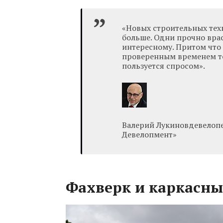
«Новых строительных тех
больше. Одни прочно врас
интересному. Притом что
проверенным временем те
пользуется спросом».
Валерий Лукиновдевелопе
Девелопмент»
Фахверк и каркасны