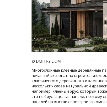
© DMITRY DOM
Многослойные клеёные деревянные пан
нечастый экспонат на строительном ры
классического деревянного и каменног
нескольких слоёв натуральной древеси
например, клеёный брус, который тоже
это не брус, а целые панели, поэтому 
панелей на выставке построила компа