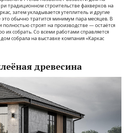
 При традиционном строительстве фахверков на
ркас, затем укладывается утеплитель и другие
 это обычно тратится минимум пара месяцев. В
и полностью строят на производстве — остаётся
ро их собрать. Со всеми работами справляется
й дом собрала на выставке компания «Каркас
клеёная древесина