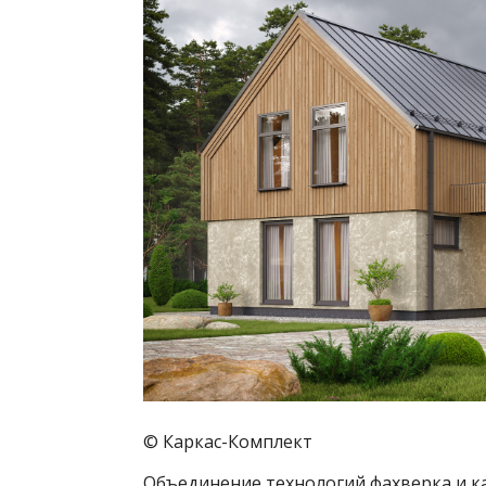
© Каркас-Комплект
Объединение технологий фахверка и ка