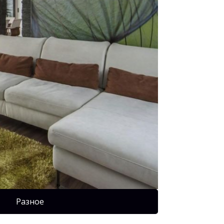
Разное