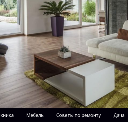
ехника
Мебель
Советы по ремонту
Дача