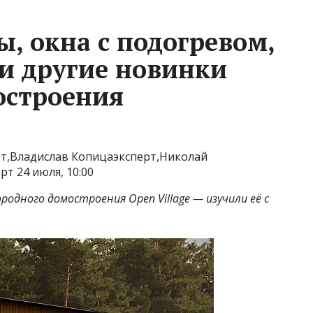
, окна с подогревом,
 и другие новинки
остроения
т,Владислав Копицаэксперт,Николай
т 24 июля, 10:00
одного домостроения Open Village — изучили её с