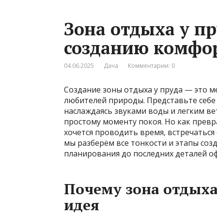
Зона отдыха у пр
созданию комфор
04.06.2025
Дача
Комментарии: 0
Создание зоны отдыха у пруда — это м
любителей природы. Представьте себе 
наслаждаясь звуками воды и легким ве
простому моменту покоя. Но как превра
хочется проводить время, встречаться 
мы разберём все тонкости и этапы соз
планирования до последних деталей о
Почему зона отдыха
идея