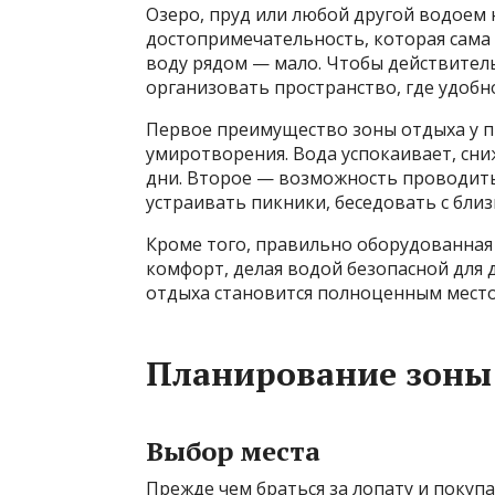
Озеро, пруд или любой другой водоем 
достопримечательность, которая сама 
воду рядом — мало. Чтобы действител
организовать пространство, где удобн
Первое преимущество зоны отдыха у 
умиротворения. Вода успокаивает, сни
дни. Второе — возможность проводить 
устраивать пикники, беседовать с близ
Кроме того, правильно оборудованная 
комфорт, делая водой безопасной для 
отдыха становится полноценным местом
Планирование зоны 
Выбор места
Прежде чем браться за лопату и покуп