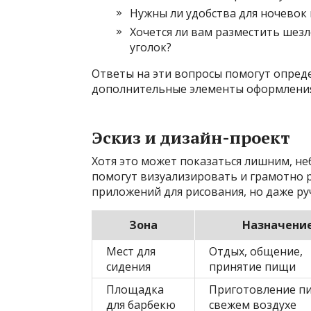
Нужны ли удобства для ночевок
Хочется ли вам разместить шез
уголок?
Ответы на эти вопросы помогут опред
дополнительные элементы оформления
Эскиз и дизайн-проект
Хотя это может показаться лишним, н
помогут визуализировать и грамотно 
приложений для рисования, но даже ру
Зона
Назначени
Мест для
Отдых, общение,
сидения
принятие пищи
Площадка
Приготовление п
для барбекю
свежем воздухе