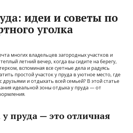
уда: идеи и советы по
тного уголка
ечта многих владельцев загородных участков и
теплый летний вечер, когда вы сидите на берегу,
терком, вспоминая все суетные дела и радуясь
тить простой участок у пруда в уютное место, где
с друзьями и отдыхать всей семьей? В этой статье
дания идеальной зоны отдыха у пруда — от
формления.
 у пруда — это отличная