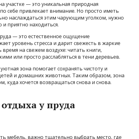
на участке — это уникальная природная
по себе привлекает внимание. Но просто иметь
ьно наслаждаться этим чарующим уголком, нужно
о и приятно находиться.
пруда — это естественное ощущение
жает уровень стресса и дарит свежесть в жаркие
время на свежем воздухе: читать книги,
кими или просто расслабляться в тени деревьев.
уютная зона помогает сохранять чистоту и
детей и домашних животных. Таким образом, зона
, куда хочется возвращаться снова и снова.
отдыха у пруда
ать мебель, важно тщательно выбрать место, где