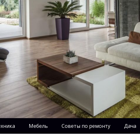
ехника
Мебель
Советы по ремонту
Дача