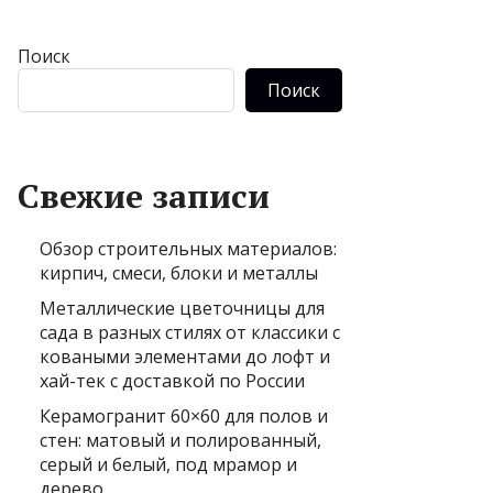
Поиск
Поиск
Свежие записи
Обзор строительных материалов:
кирпич, смеси, блоки и металлы
Металлические цветочницы для
сада в разных стилях от классики с
коваными элементами до лофт и
хай-тек с доставкой по России
Керамогранит 60×60 для полов и
стен: матовый и полированный,
серый и белый, под мрамор и
дерево