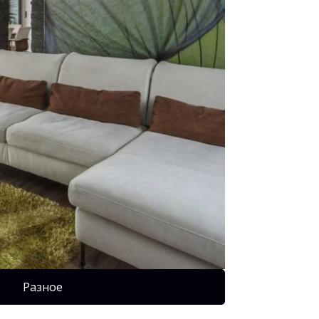
Разное