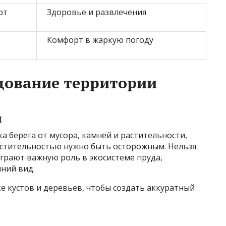
рт
Здоровье и развлечения
Комфорт в жаркую погоду
дование территории
и
а берега от мусора, камней и растительности,
астительностью нужно быть осторожным. Нельзя
играют важную роль в экосистеме пруда,
ний вид.
е кустов и деревьев, чтобы создать аккуратный