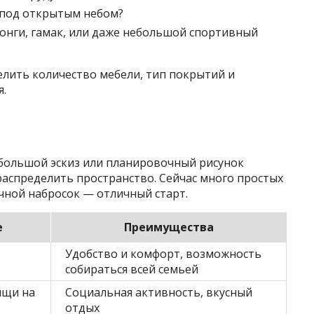
 под открытым небом?
лонги, гамак, или даже небольшой спортивный
елить количество мебели, тип покрытий и
.
ебольшой эскиз или планировочный рисунок
распределить пространство. Сейчас много простых
чной набросок — отличный старт.
е
Преимущества
Удобство и комфорт, возможность
собираться всей семьей
ищи на
Социальная активность, вкусный
отдых