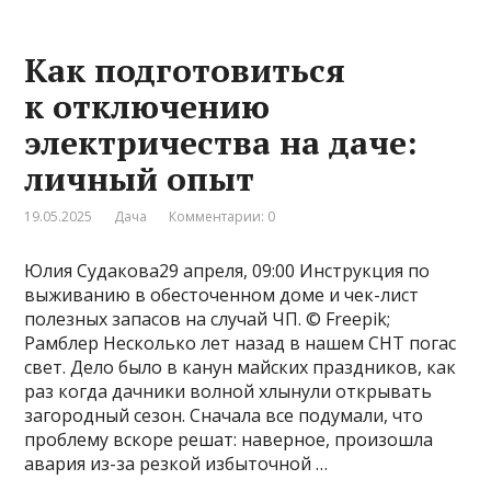
Как подготовиться
к отключению
электричества на даче:
личный опыт
19.05.2025
Дача
Комментарии: 0
Юлия Судакова29 апреля, 09:00 Инструкция по
выживанию в обесточенном доме и чек-лист
полезных запасов на случай ЧП. © Freepik;
Рамблер Несколько лет назад в нашем СНТ погас
свет. Дело было в канун майских праздников, как
раз когда дачники волной хлынули открывать
загородный сезон. Сначала все подумали, что
проблему вскоре решат: наверное, произошла
авария из-за резкой избыточной …