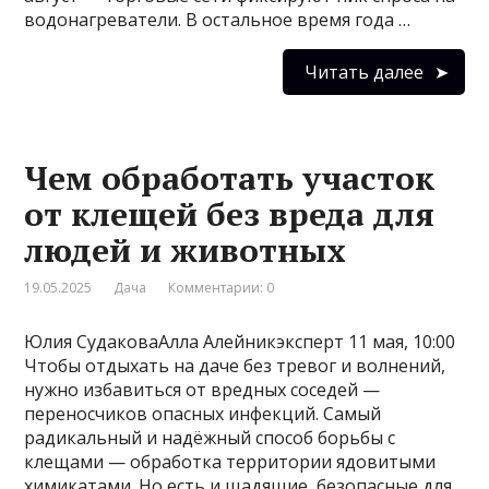
водонагреватели. В остальное время года …
Читать далее
Чем обработать участок
от клещей без вреда для
людей и животных
19.05.2025
Дача
Комментарии: 0
Юлия СудаковаАлла Алейникэксперт 11 мая, 10:00
Чтобы отдыхать на даче без тревог и волнений,
нужно избавиться от вредных соседей —
переносчиков опасных инфекций. Самый
радикальный и надёжный способ борьбы с
клещами — обработка территории ядовитыми
химикатами. Но есть и щадящие, безопасные для