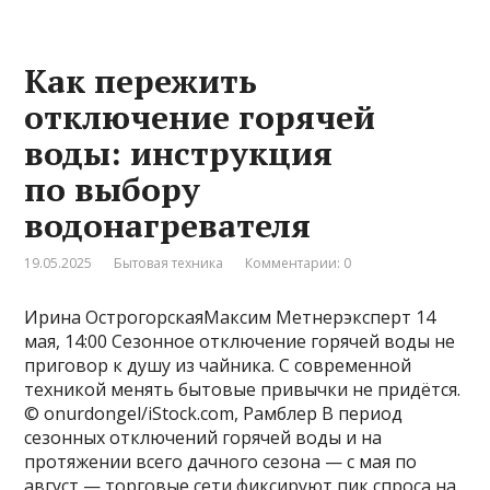
Как пережить
отключение горячей
воды: инструкция
по выбору
водонагревателя
19.05.2025
Бытовая техника
Комментарии: 0
Ирина ОстрогорскаяМаксим Метнерэксперт 14
мая, 14:00 Сезонное отключение горячей воды не
приговор к душу из чайника. С современной
техникой менять бытовые привычки не придётся.
© onurdongel/iStock.com, Рамблер В период
сезонных отключений горячей воды и на
протяжении всего дачного сезона — с мая по
август — торговые сети фиксируют пик спроса на