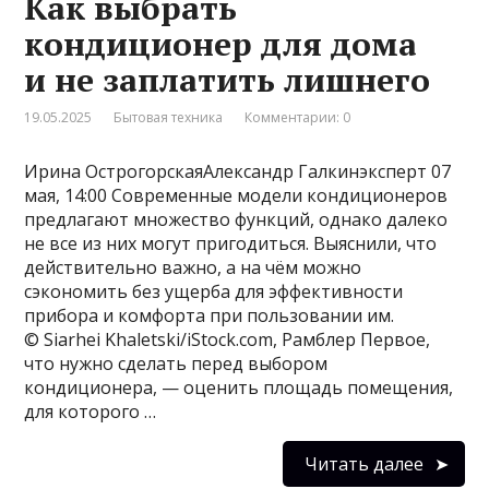
Как выбрать
кондиционер для дома
и не заплатить лишнего
19.05.2025
Бытовая техника
Комментарии: 0
Ирина ОстрогорскаяАлександр Галкинэксперт 07
мая, 14:00 Современные модели кондиционеров
предлагают множество функций, однако далеко
не все из них могут пригодиться. Выяснили, что
действительно важно, а на чём можно
сэкономить без ущерба для эффективности
прибора и комфорта при пользовании им.
© Siarhei Khaletski/iStock.com, Рамблер Первое,
что нужно сделать перед выбором
кондиционера, — оценить площадь помещения,
для которого …
Читать далее