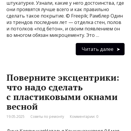
штукатурке. Узнали, какие у него достоинства, где
они проявятся лучше всего и как правильно
сделать такое покрытие. © Freepik; Рамблер Один
из трендов последних лет — отделка стен, полов
и потолков «под бетон», и своим появлением он
во многом обязан микроцементу. Это …
Читать далее
Поверните эксцентрики:
что надо сделать
с пластиковыми окнами
весной
19.05.2025
Советы по ремонту
Комментарии: 0
Дина КарпицкаяНаталья Конкинаэксперт 04 мая,