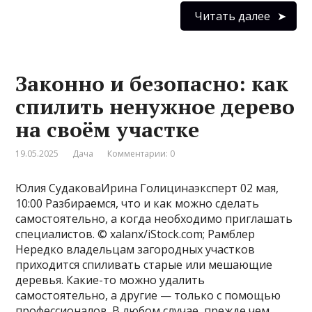
Читать далее
Законно и безопасно: как
спилить ненужное дерево
на своём участке
19.05.2025
Дача
Комментарии: 0
Юлия СудаковаИрина Голицинаэксперт 02 мая,
10:00 Разбираемся, что и как можно сделать
самостоятельно, а когда необходимо приглашать
специалистов. © xalanx/iStock.com; Рамблер
Нередко владельцам загородных участков
приходится спиливать старые или мешающие
деревья. Какие-то можно удалить
самостоятельно, а другие — только с помощью
профессионалов. В любом случае, прежде чем